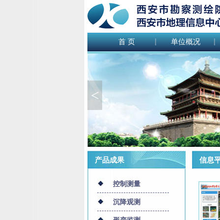
首 页
单位概况
<
产品成果
信息平
控制测量
沉降观测