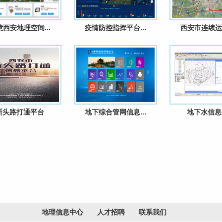
慧西安地理空间...
疫情防控指挥平台...
西安市连续运行
断头路打通平台
地下综合管网信息...
地下水信息
地理信息中心
人才招聘
联系我们