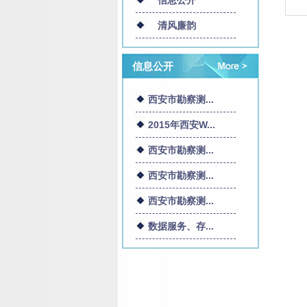
信息公开
清风廉韵
信息公开
西安市勘察测...
2015年西安W...
西安市勘察测...
西安市勘察测...
西安市勘察测...
数据服务、存...