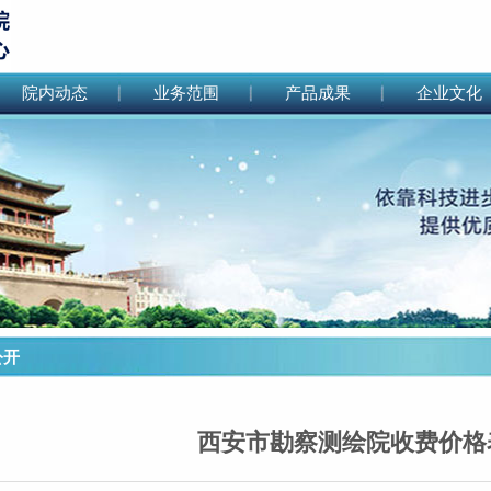
院内动态
业务范围
产品成果
企业文化
开
西安市勘察测绘院收费价格