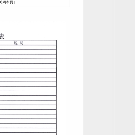
关闭本页］