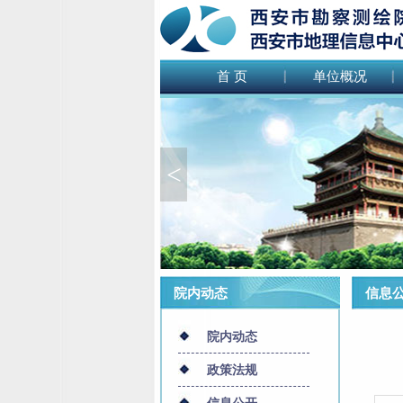
首 页
单位概况
<
院内动态
信息公
院内动态
政策法规