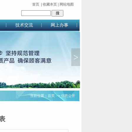
首页
|
收藏本页
|
网站地图
技术交流
网上办事
>
1
2
当前位置：
首页
--> 信息公开
表