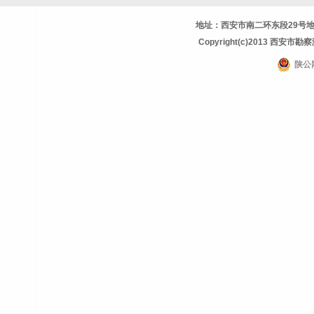
地址：西安市南二环东段29号地理信息
Copyright(c)2013 西安市勘察测
陕公网