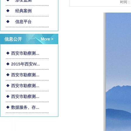
形变监测
时间：
经典案例
信息平台
信息公开
西安市勘察测...
2015年西安W...
西安市勘察测...
西安市勘察测...
西安市勘察测...
数据服务、存...