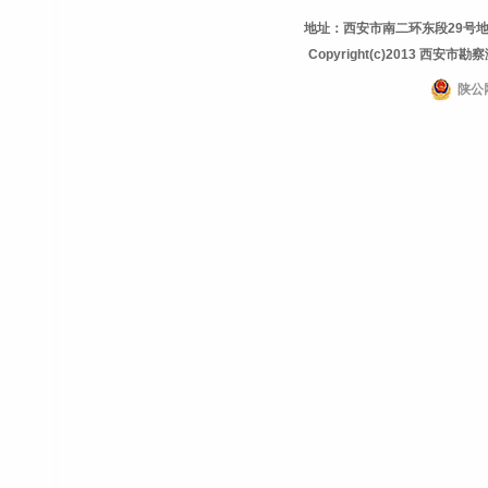
地址：西安市南二环东段29号地理信息
Copyright(c)2013 西安市勘察测
陕公网