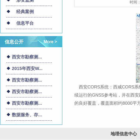
形变监测
时间
经典案例
信息平台
信息公开
西安市勘察测...
2015年西安W...
西安市勘察测...
西安CORS系统：西咸COR
西安市勘察测...
续运行的GNSS参考站，并在西
西安市勘察测...
的良好覆盖，覆盖面积约8000平
数据服务、存...
地理信息中心