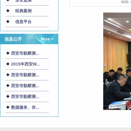
形变监测
时间
经典案例
信息平台
信息公开
西安市勘察测...
2015年西安W...
西安市勘察测...
西安市勘察测...
西安市勘察测...
数据服务、存...