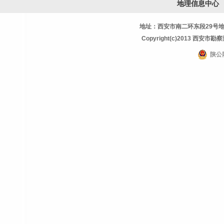
地理信息中心
地址：西安市南二环东段29号地理信息
Copyright(c)2013 西安市勘察测
陕公网