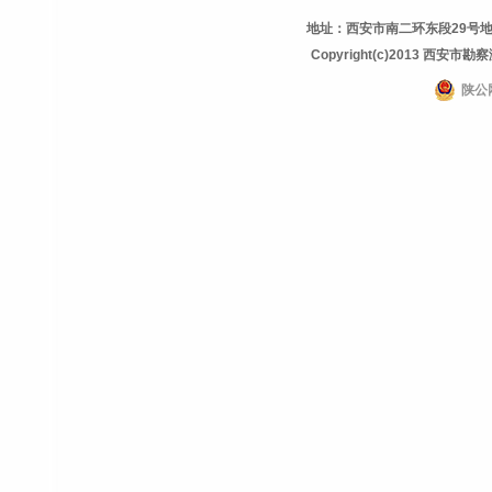
地址：西安市南二环东段29号地理信息
Copyright(c)2013 西安市勘察测
陕公网