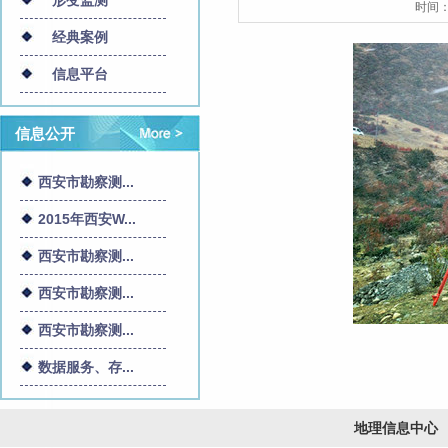
形变监测
时间
经典案例
信息平台
信息公开
西安市勘察测...
2015年西安W...
西安市勘察测...
西安市勘察测...
西安市勘察测...
数据服务、存...
地理信息中心