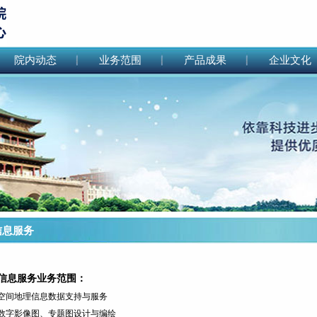
院内动态
业务范围
产品成果
企业文化
息服务
信息服务业务范围：
市空间地理信息数据支持与服务
类数字影像图、专题图设计与编绘