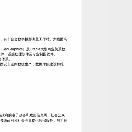
，有十台套数字摄影测量工作站、大幅面高
n GeoGraphics
）
及
Oracle
大型商业关系数
kyline软件，遥感处理软件及专业制图软件。
全体系。
西安市空间数据生产；数据库的建设和维
级政府的电子政务和政府信息网，社会公众
各级政府和社会各界提供数据服务，努力把