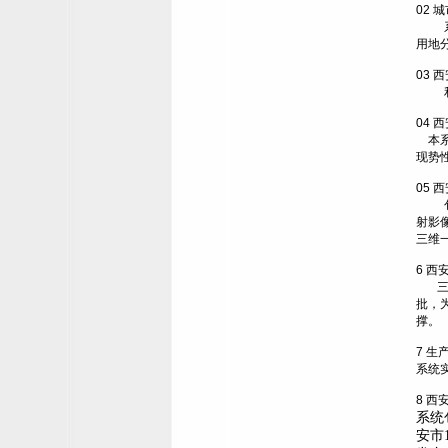
02
城
用地
03
西
04
西
本
现势
05
西
射影
三维
6
西
批，
撑。
7
生
系统
8
西
系统
安市