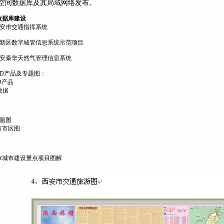
空间数据库及其局域网络发布。
数据库建设
安市交通指挥系统
新区数字城管信息系统示范项目
安秦华天然气管理信息系统
D
产品及专题图：
D
产品
数据
题图
市市区图
市城市建设重点项目图解